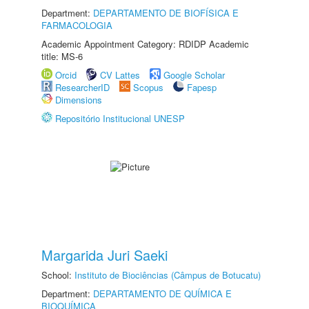
Department:
DEPARTAMENTO DE BIOFÍSICA E
FARMACOLOGIA
Academic Appointment Category: RDIDP Academic
title: MS-6
Orcid
CV Lattes
Google Scholar
ResearcherID
Scopus
Fapesp
Dimensions
Repositório Institucional UNESP
Margarida Juri Saeki
School:
Instituto de Biociências (Câmpus de Botucatu)
Department:
DEPARTAMENTO DE QUÍMICA E
BIOQUÍMICA