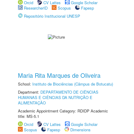
Orcid
CV Lattes
Google Scholar
ResearcherID
Scopus
Fapesp
Repositório Institucional UNESP
Maria Rita Marques de Oliveira
School:
Instituto de Biociências (Câmpus de Botucatu)
Department:
DEPARTAMENTO DE CIÊNCIAS
HUMANAS E CIÊNCIAS DA NUTRIÇÃO E
ALIMENTAÇÃO
Academic Appointment Category: RDIDP Academic
title: MS-5.1
Orcid
CV Lattes
Google Scholar
Scopus
Fapesp
Dimensions