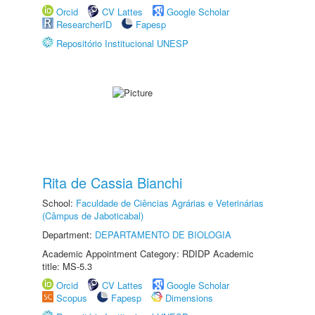
Orcid
CV Lattes
Google Scholar
ResearcherID
Fapesp
Repositório Institucional UNESP
Rita de Cassia Bianchi
School:
Faculdade de Ciências Agrárias e Veterinárias
(Câmpus de Jaboticabal)
Department:
DEPARTAMENTO DE BIOLOGIA
Academic Appointment Category: RDIDP Academic
title: MS-5.3
Orcid
CV Lattes
Google Scholar
Scopus
Fapesp
Dimensions