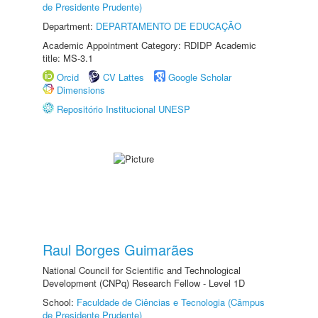
de Presidente Prudente)
Department:
DEPARTAMENTO DE EDUCAÇÃO
Academic Appointment Category: RDIDP Academic
title: MS-3.1
Orcid
CV Lattes
Google Scholar
Dimensions
Repositório Institucional UNESP
Raul Borges Guimarães
National Council for Scientific and Technological
Development (CNPq) Research Fellow - Level 1D
School:
Faculdade de Ciências e Tecnologia (Câmpus
de Presidente Prudente)