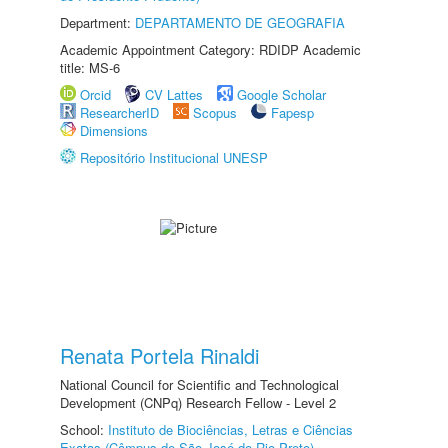
Department:
DEPARTAMENTO DE GEOGRAFIA
Academic Appointment Category: RDIDP Academic
title: MS-6
Orcid
CV Lattes
Google Scholar
ResearcherID
Scopus
Fapesp
Dimensions
Repositório Institucional UNESP
Renata Portela Rinaldi
National Council for Scientific and Technological
Development (CNPq) Research Fellow - Level 2
School:
Instituto de Biociências, Letras e Ciências
Exatas (Câmpus de São José do Rio Preto)