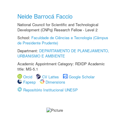
Neide Barrocá Faccio
National Council for Scientific and Technological
Development (CNPq) Research Fellow - Level 2
School:
Faculdade de Ciências e Tecnologia (Câmpus
de Presidente Prudente)
Department:
DEPARTAMENTO DE PLANEJAMENTO,
URBANISMO E AMBIENTE
Academic Appointment Category: RDIDP Academic
title: MS-5.1
Orcid
CV Lattes
Google Scholar
Fapesp
Dimensions
Repositório Institucional UNESP