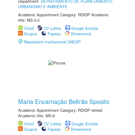
Department:
DEPARTAMENTO DE PLANEJAMENTO,
URBANISMO E AMBIENTE
Academic Appointment Category: RDIDP Academic
title: MS-3.2
Orcid
CV Lattes
Google Scholar
Scopus
Fapesp
Dimensions
Repositório Institucional UNESP
Maria Encarnação Beltrão Sposito
Academic Appointment Category: RDIDP retired
Academic title: MS-6
Orcid
CV Lattes
Google Scholar
Scopus
Fapesp
Dimensions