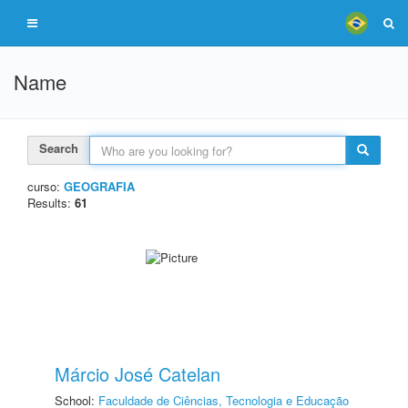
Name
Search
curso:
GEOGRAFIA
Results:
61
Márcio José Catelan
School:
Faculdade de Ciências, Tecnologia e Educação