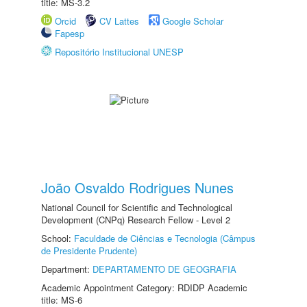
title: MS-3.2
Orcid
CV Lattes
Google Scholar
Fapesp
Repositório Institucional UNESP
João Osvaldo Rodrigues Nunes
National Council for Scientific and Technological
Development (CNPq) Research Fellow - Level 2
School:
Faculdade de Ciências e Tecnologia (Câmpus
de Presidente Prudente)
Department:
DEPARTAMENTO DE GEOGRAFIA
Academic Appointment Category: RDIDP Academic
title: MS-6