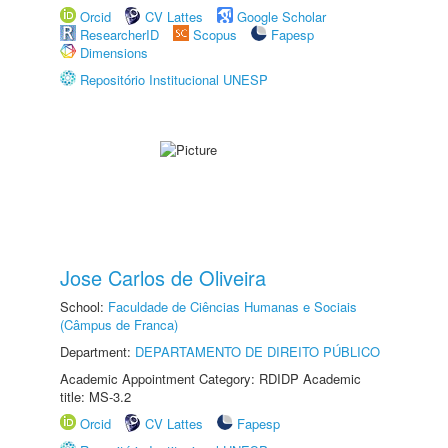
Orcid
CV Lattes
Google Scholar
ResearcherID
Scopus
Fapesp
Dimensions
Repositório Institucional UNESP
Jose Carlos de Oliveira
School:
Faculdade de Ciências Humanas e Sociais
(Câmpus de Franca)
Department:
DEPARTAMENTO DE DIREITO PÚBLICO
Academic Appointment Category: RDIDP Academic
title: MS-3.2
Orcid
CV Lattes
Fapesp