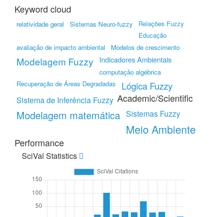
Keyword cloud
Relações Fuzzy
relatividade geral
Sistemas Neuro-fuzzy
Educação
avaliação de impacto ambiental
Modelos de crescimento
Indicadores Ambientais
Modelagem Fuzzy
computação algébrica
Recuperação de Áreas Degradadas
Lógica Fuzzy
Academic/Scientific
Sistema de Inferência Fuzzy
Modelagem matemática
Sistemas Fuzzy
Meio Ambiente
Performance
SciVal Statistics