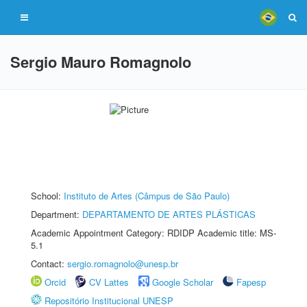
Sergio Mauro Romagnolo
School:
Instituto de Artes (Câmpus de São Paulo)
Department:
DEPARTAMENTO DE ARTES PLÁSTICAS
Academic Appointment Category: RDIDP Academic title: MS-
5.1
Contact:
sergio.romagnolo@unesp.br
Orcid
CV Lattes
Google Scholar
Fapesp
Repositório Institucional UNESP