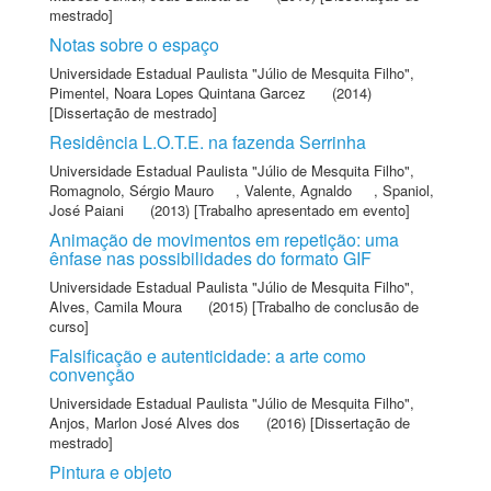
mestrado]
Notas sobre o espaço
Universidade Estadual Paulista "Júlio de Mesquita Filho"
,
Pimentel, Noara Lopes Quintana Garcez
(2014)
[Dissertação de mestrado]
Residência L.O.T.E. na fazenda Serrinha
Universidade Estadual Paulista "Júlio de Mesquita Filho"
,
Romagnolo, Sérgio Mauro
,
Valente, Agnaldo
,
Spaniol,
José Paiani
(2013) [Trabalho apresentado em evento]
Animação de movimentos em repetição: uma
ênfase nas possibilidades do formato GIF
Universidade Estadual Paulista "Júlio de Mesquita Filho"
,
Alves, Camila Moura
(2015) [Trabalho de conclusão de
curso]
Falsificação e autenticidade: a arte como
convenção
Universidade Estadual Paulista "Júlio de Mesquita Filho"
,
Anjos, Marlon José Alves dos
(2016) [Dissertação de
mestrado]
Pintura e objeto