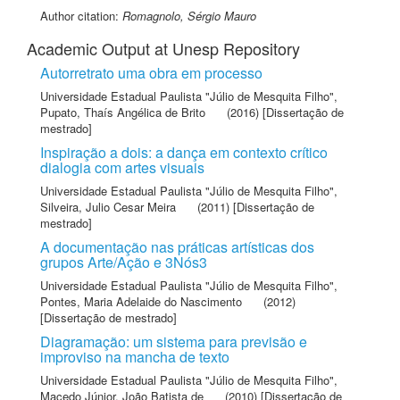
Author citation:
Romagnolo, Sérgio Mauro
Academic Output at Unesp Repository
Autorretrato uma obra em processo
Universidade Estadual Paulista "Júlio de Mesquita Filho"
,
Pupato, Thaís Angélica de Brito
(2016) [Dissertação de
mestrado]
Inspiração a dois: a dança em contexto crítico
dialogia com artes visuais
Universidade Estadual Paulista "Júlio de Mesquita Filho"
,
Silveira, Julio Cesar Meira
(2011) [Dissertação de
mestrado]
A documentação nas práticas artísticas dos
grupos Arte/Ação e 3Nós3
Universidade Estadual Paulista "Júlio de Mesquita Filho"
,
Pontes, Maria Adelaide do Nascimento
(2012)
[Dissertação de mestrado]
Diagramação: um sistema para previsão e
improviso na mancha de texto
Universidade Estadual Paulista "Júlio de Mesquita Filho"
,
Macedo Júnior, João Batista de
(2010) [Dissertação de