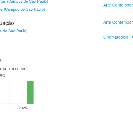
Artes (Câmpus de São Paulo)
Arte Contempor
tes (Câmpus de São Paulo)
duação
Arte Contempor
us de São Paulo)
Onomatopeia
s