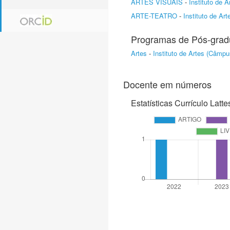
ARTES VISUAIS
-
Instituto de 
ARTE-TEATRO
-
Instituto de Ar
Programas de Pós-gra
Artes
-
Instituto de Artes (Câmp
Docente em números
Estatísticas Currículo Latte