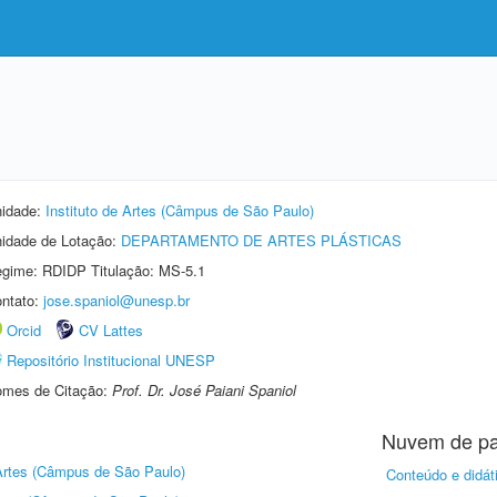
idade:
Instituto de Artes (Câmpus de São Paulo)
idade de Lotação:
DEPARTAMENTO DE ARTES PLÁSTICAS
gime: RDIDP Titulação: MS-5.1
ntato:
jose.spaniol@unesp.br
Orcid
CV Lattes
Repositório Institucional UNESP
mes de Citação:
Prof. Dr. José Paiani Spaniol
Nuvem de pa
 Artes (Câmpus de São Paulo)
Conteúdo e didát