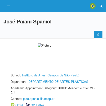
José Paiani Spaniol
School:
Instituto de Artes (Câmpus de São Paulo)
Department:
DEPARTAMENTO DE ARTES PLÁSTICAS
Academic Appointment Category: RDIDP Academic title: MS-
5.1
Contact:
jose.spaniol@unesp.br
Orcid
CV Lattes