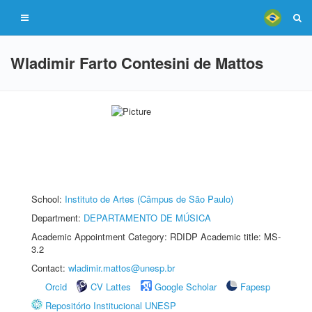
Wladimir Farto Contesini de Mattos
School:
Instituto de Artes (Câmpus de São Paulo)
Department:
DEPARTAMENTO DE MÚSICA
Academic Appointment Category: RDIDP Academic title: MS-
3.2
Contact:
wladimir.mattos@unesp.br
Orcid
CV Lattes
Google Scholar
Fapesp
Repositório Institucional UNESP