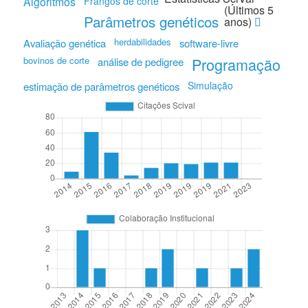
Algoritmos
Frangos de corte
(Últimos 5
Parâmetros genéticos
anos)
herdabilidades
Avaliação genética
software-livre
bovinos de corte
Programação
análise de pedigree
Simulação
estimação de parâmetros genéticos