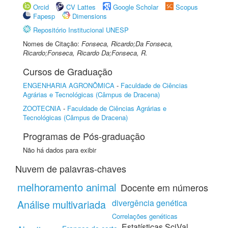
Orcid
CV Lattes
Google Scholar
Scopus
Fapesp
Dimensions
Repositório Institucional UNESP
Nomes de Citação:
Fonseca, Ricardo;Da Fonseca,
Ricardo;Fonseca, Ricardo Da;Fonseca, R.
Cursos de Graduação
ENGENHARIA AGRONÔMICA
-
Faculdade de Ciências
Agrárias e Tecnológicas (Câmpus de Dracena)
ZOOTECNIA
-
Faculdade de Ciências Agrárias e
Tecnológicas (Câmpus de Dracena)
Programas de Pós-graduação
Não há dados para exibir
Nuvem de palavras-chaves
melhoramento animal
Docente em números
Análise multivariada
divergência genética
Correlações genéticas
Estatísticas SciVal