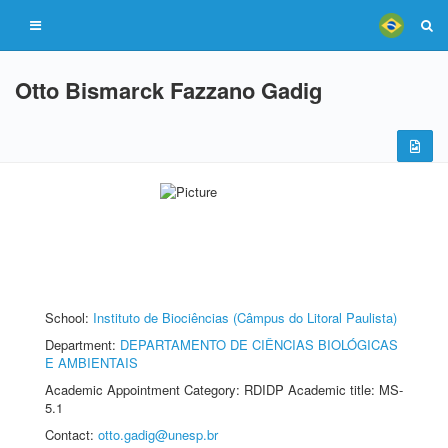
Otto Bismarck Fazzano Gadig
School:
Instituto de Biociências (Câmpus do Litoral Paulista)
Department:
DEPARTAMENTO DE CIÊNCIAS BIOLÓGICAS
E AMBIENTAIS
Academic Appointment Category: RDIDP Academic title: MS-
5.1
Contact:
otto.gadig@unesp.br