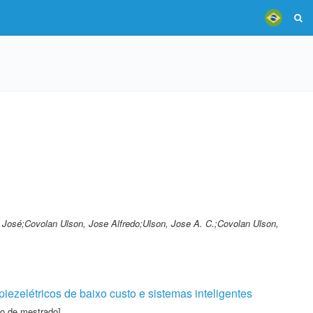
, José;Covolan Ulson, Jose Alfredo;Ulson, Jose A. C.;Covolan Ulson,
ezelétricos de baixo custo e sistemas inteligentes
ão de mestrado]