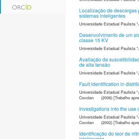
Localização de descargas p
sistemas inteligentes
Universidade Estadual Paulista "
Desenvolvimento de um sist
classe 15 KV
Universidade Estadual Paulista "
Avaliação da suscetibilida
de alta tensão
Universidade Estadual Paulista "
Fault identification in distr
Universidade Estadual Paulista "
Covolan
(2006) [Trabalho apr
Investigations into the use 
Universidade Estadual Paulista "
Covolan
(2002) [Trabalho apr
Identificação do teor de ni
inteligentes