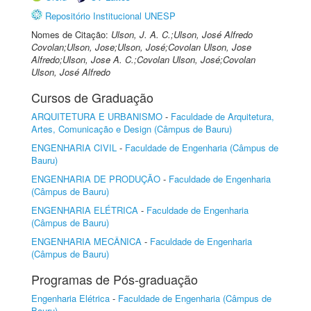
Repositório Institucional UNESP
Nomes de Citação:
Ulson, J. A. C.;Ulson, José Alfredo
Covolan;Ulson, Jose;Ulson, José;Covolan Ulson, Jose
Alfredo;Ulson, Jose A. C.;Covolan Ulson, José;Covolan
Ulson, José Alfredo
Cursos de Graduação
ARQUITETURA E URBANISMO
-
Faculdade de Arquitetura,
Artes, Comunicação e Design (Câmpus de Bauru)
ENGENHARIA CIVIL
-
Faculdade de Engenharia (Câmpus de
Bauru)
ENGENHARIA DE PRODUÇÃO
-
Faculdade de Engenharia
(Câmpus de Bauru)
ENGENHARIA ELÉTRICA
-
Faculdade de Engenharia
(Câmpus de Bauru)
ENGENHARIA MECÂNICA
-
Faculdade de Engenharia
(Câmpus de Bauru)
Programas de Pós-graduação
Engenharia Elétrica
-
Faculdade de Engenharia (Câmpus de
Bauru)