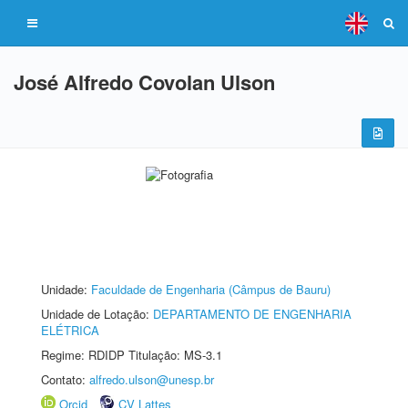
José Alfredo Covolan Ulson
Unidade:
Faculdade de Engenharia (Câmpus de Bauru)
Unidade de Lotação:
DEPARTAMENTO DE ENGENHARIA
ELÉTRICA
Regime: RDIDP Titulação: MS-3.1
Contato:
alfredo.ulson@unesp.br
Orcid
CV Lattes