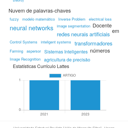
Nuvem de palavras-chaves
fuzzy
modelo matemático
Inverse Problem
electrical loss
Docente
neural networks
image segmentation
em
redes neurais artificiais
Control Systems
inteligent systems
transformadores
números
Farming
aspersor
Sistemas Inteligentes
Image Recognition
agricultura de precisão
Estatísticas Currículo Lattes
Universidade Estadual Paulista "Júlio de Mesquita Filho" - Unesp