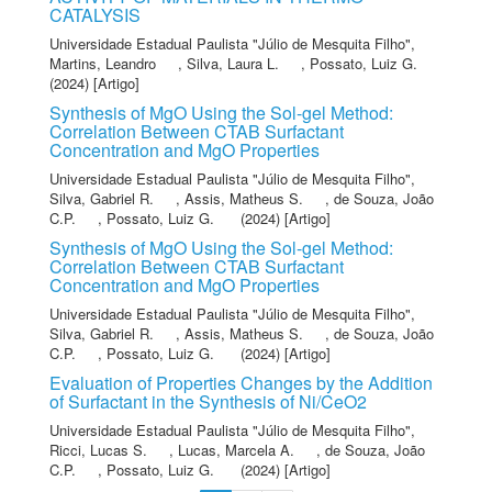
CATALYSIS
Universidade Estadual Paulista "Júlio de Mesquita Filho"
,
Martins, Leandro
,
Silva, Laura L.
,
Possato, Luiz G.
(2024) [Artigo]
Synthesis of MgO Using the Sol-gel Method:
Correlation Between CTAB Surfactant
Concentration and MgO Properties
Universidade Estadual Paulista "Júlio de Mesquita Filho"
,
Silva, Gabriel R.
,
Assis, Matheus S.
,
de Souza, João
C.P.
,
Possato, Luiz G.
(2024) [Artigo]
Synthesis of MgO Using the Sol-gel Method:
Correlation Between CTAB Surfactant
Concentration and MgO Properties
Universidade Estadual Paulista "Júlio de Mesquita Filho"
,
Silva, Gabriel R.
,
Assis, Matheus S.
,
de Souza, João
C.P.
,
Possato, Luiz G.
(2024) [Artigo]
Evaluation of Properties Changes by the Addition
of Surfactant in the Synthesis of Ni/CeO2
Universidade Estadual Paulista "Júlio de Mesquita Filho"
,
Ricci, Lucas S.
,
Lucas, Marcela A.
,
de Souza, João
C.P.
,
Possato, Luiz G.
(2024) [Artigo]