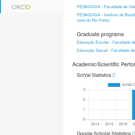
PEDAGOGIA
-
Faculdade de Ciê
PEDAGOGIA
-
Instituto de Bioc
José do Rio Preto)
Graduate programs
Educação Escolar
-
Faculdade de
Educação Sexual
-
Faculdade de
Academic/Scientific Perf
SciVal Statistics
Google Scholar Statistics