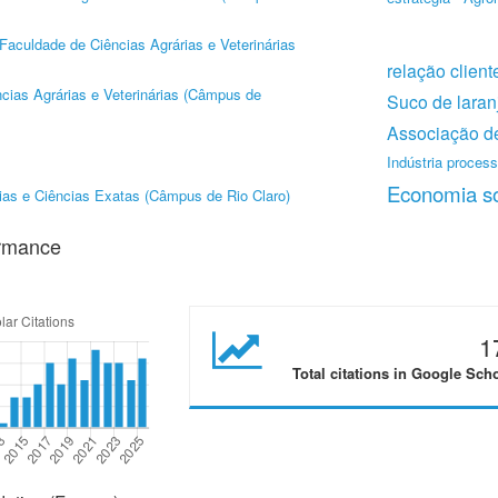
Faculdade de Ciências Agrárias e Veterinárias
relação client
cias Agrárias e Veterinárias (Câmpus de
Suco de laran
Associação d
Indústria proces
Economia so
cias e Ciências Exatas (Câmpus de Rio Claro)
ormance
1
Total citations in Google Sch