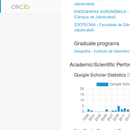
Jaboticabal)
ENGENHARIA AGRONÔMICA
-
(Câmpus de Jaboticabal)
ZOOTECNIA
-
Faculdade de Ciên
Jaboticabal)
Graduate programs
Geografia
-
Instituto de Geociên
Academic/Scientific Perf
Google Scholar Statistics