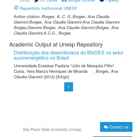
Repositório Institucional UNESP
Author citation:
Borges, A. C. G.;Borges, Ana Claudia
Giannini;Borges, Ana Claudia Gianinni;Ana Claudia Giannini
Borges;Giannini Borges, Ana Claudia Giannini;Borges, Ana
Cláudia Giannini;A.C.G., Borges
Academic Output at Unesp Repository
Distribuição dos desembolsos do BNDES no setor
sucroenergético no Brasil
Universidade Estadual Paulista "Júlio de Mesquita Filho"
,
Costa, Vera Mariza Henriques de Miranda
,
Borges, Ana
Cláudia Giannini
(2012) [Artigo]
1
Contact us
São Paulo State University (Unesp)