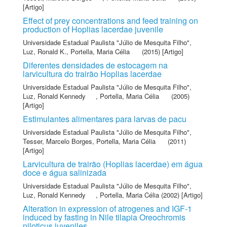
[Artigo]
Effect of prey concentrations and feed training on
production of Hoplias lacerdae juvenile
Universidade Estadual Paulista "Júlio de Mesquita Filho"
,
Luz, Ronald K.
,
Portella, Maria Célia
(2015) [Artigo]
Diferentes densidades de estocagem na
larvicultura do trairão Hoplias lacerdae
Universidade Estadual Paulista "Júlio de Mesquita Filho"
,
Luz, Ronald Kennedy
,
Portella, Maria Célia
(2005)
[Artigo]
Estimulantes alimentares para larvas de pacu
Universidade Estadual Paulista "Júlio de Mesquita Filho"
,
Tesser, Marcelo Borges
,
Portella, Maria Célia
(2011)
[Artigo]
Larvicultura de trairão (Hoplias lacerdae) em água
doce e água salinizada
Universidade Estadual Paulista "Júlio de Mesquita Filho"
,
Luz, Ronald Kennedy
,
Portella, Maria Célia
(2002) [Artigo]
Alteration in expression of atrogenes and IGF-1
induced by fasting in Nile tilapia Oreochromis
niloticus juveniles