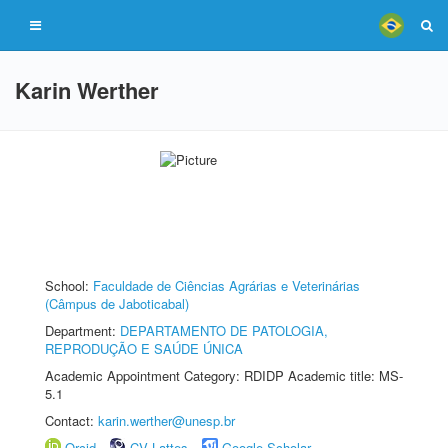
Karin Werther
School:
Faculdade de Ciências Agrárias e Veterinárias
(Câmpus de Jaboticabal)
Department:
DEPARTAMENTO DE PATOLOGIA,
REPRODUÇÃO E SAÚDE ÚNICA
Academic Appointment Category: RDIDP Academic title: MS-
5.1
Contact:
karin.werther@unesp.br
Orcid
CV Lattes
Google Scholar