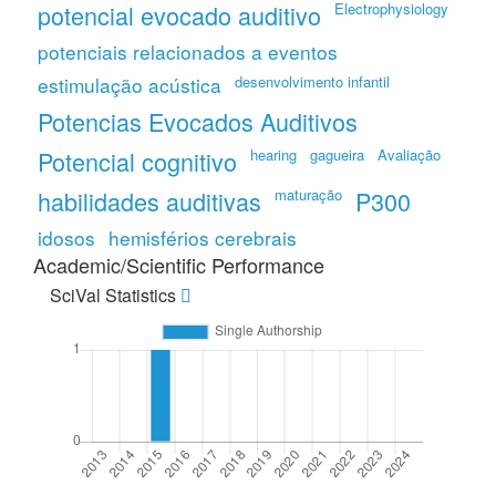
potencial evocado auditivo
Electrophysiology
potenciais relacionados a eventos
estimulação acústica
desenvolvimento infantil
Potencias Evocados Auditivos
Potencial cognitivo
hearing
gagueira
Avaliação
habilidades auditivas
maturação
P300
idosos
hemisférios cerebrais
Academic/Scientific Performance
SciVal Statistics