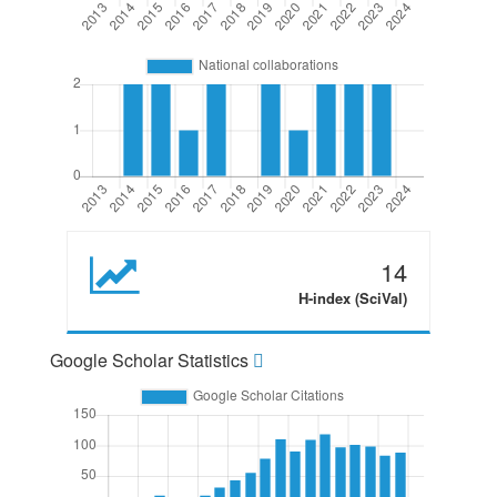
14
H-index (SciVal)
Google Scholar Statistics