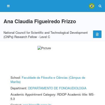
Ana Claudia Figueiredo Frizzo
National Council for Scientific and Technological Development
(CNPq) Research Fellow - Level C
School:
Faculdade de Filosofia e Ciências (Câmpus de
Marília)
Department:
DEPARTAMENTO DE FONOAUDIOLOGIA
Academic Appointment Category: RDIDP Academic title: MS-
5.3
Contact:
ana.frizzo@unesp.br