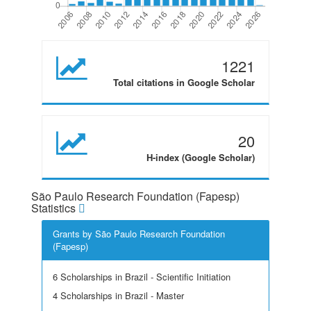
1221
Total citations in Google Scholar
20
H-index (Google Scholar)
São Paulo Research Foundation (Fapesp)
Statistics
Grants by São Paulo Research Foundation
(Fapesp)
6 Scholarships in Brazil - Scientific Initiation
4 Scholarships in Brazil - Master