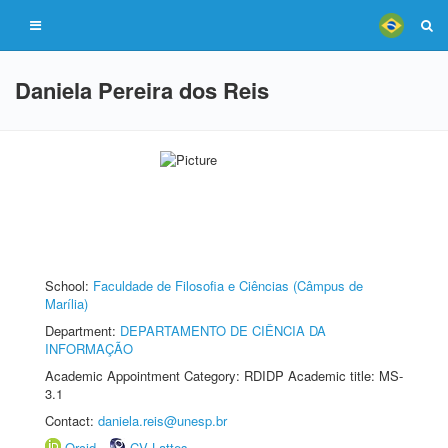
Daniela Pereira dos Reis
School:
Faculdade de Filosofia e Ciências (Câmpus de
Marília)
Department:
DEPARTAMENTO DE CIÊNCIA DA
INFORMAÇÃO
Academic Appointment Category: RDIDP Academic title: MS-
3.1
Contact:
daniela.reis@unesp.br
Orcid
CV Lattes