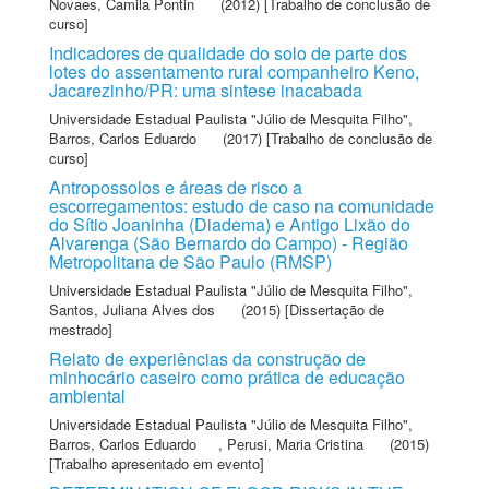
Novaes, Camila Pontin
(2012) [Trabalho de conclusão de
curso]
Indicadores de qualidade do solo de parte dos
lotes do assentamento rural companheiro Keno,
Jacarezinho/PR: uma sintese inacabada
Universidade Estadual Paulista "Júlio de Mesquita Filho"
,
Barros, Carlos Eduardo
(2017) [Trabalho de conclusão de
curso]
Antropossolos e áreas de risco a
escorregamentos: estudo de caso na comunidade
do Sítio Joaninha (Diadema) e Antigo Lixão do
Alvarenga (São Bernardo do Campo) - Região
Metropolitana de São Paulo (RMSP)
Universidade Estadual Paulista "Júlio de Mesquita Filho"
,
Santos, Juliana Alves dos
(2015) [Dissertação de
mestrado]
Relato de experiências da construção de
minhocário caseiro como prática de educação
ambiental
Universidade Estadual Paulista "Júlio de Mesquita Filho"
,
Barros, Carlos Eduardo
,
Perusi, Maria Cristina
(2015)
[Trabalho apresentado em evento]