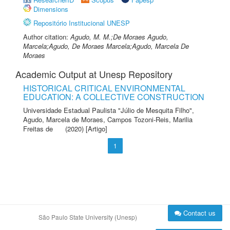
Dimensions
Repositório Institucional UNESP
Author citation:
Agudo, M. M.;De Moraes Agudo,
Marcela;Agudo, De Moraes Marcela;Agudo, Marcela De
Moraes
Academic Output at Unesp Repository
HISTORICAL CRITICAL ENVIRONMENTAL
EDUCATION: A COLLECTIVE CONSTRUCTION
Universidade Estadual Paulista "Júlio de Mesquita Filho"
,
Agudo, Marcela de Moraes
,
Campos Tozoni-Reis, Marilia
Freitas de
(2020) [Artigo]
1
Contact us
São Paulo State University (Unesp)