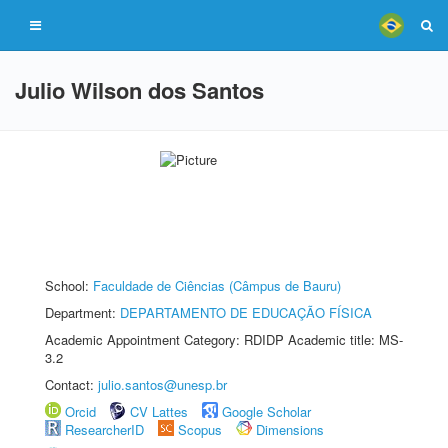
Julio Wilson dos Santos
School:
Faculdade de Ciências (Câmpus de Bauru)
Department:
DEPARTAMENTO DE EDUCAÇÃO FÍSICA
Academic Appointment Category: RDIDP Academic title: MS-
3.2
Contact:
julio.santos@unesp.br
Orcid
CV Lattes
Google Scholar
ResearcherID
Scopus
Dimensions