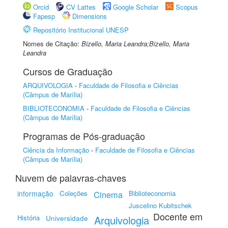
Orcid
CV Lattes
Google Scholar
Scopus
Fapesp
Dimensions
Repositório Institucional UNESP
Nomes de Citação:
Bizello, Maria Leandra;Bizello, Maria
Leandra
Cursos de Graduação
ARQUIVOLOGIA
-
Faculdade de Filosofia e Ciências
(Câmpus de Marília)
BIBLIOTECONOMIA
-
Faculdade de Filosofia e Ciências
(Câmpus de Marília)
Programas de Pós-graduação
Ciência da Informação
-
Faculdade de Filosofia e Ciências
(Câmpus de Marília)
Nuvem de palavras-chaves
informação
Coleções
Cinema
Biblioteconomia
Juscelino Kubitschek
Docente em
História
Universidade
Arquivologia