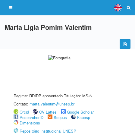
Marta Ligia Pomim Valentim
Regime: RDIDP aposentado Titulação: MS-6
Contato:
marta.valentim@unesp.br
Orcid
CV Lattes
Google Scholar
ResearcherID
Scopus
Fapesp
Dimensions
Repositório Institucional UNESP