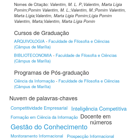
Nomes de Citação:
Valentim, M. L. P.;Valentim, Marta Lígia
Pomim;Pomim Valentim, M. L.;Valentim, M.;Pomim Valentim,
Marta Lígia;Valentim, Marta Ligia Pomim;Lígia Pomim
Valentim, Marta;Valentim, Marta Lígia Pomin
Cursos de Graduação
ARQUIVOLOGIA
-
Faculdade de Filosofia e Ciências
(Câmpus de Marília)
BIBLIOTECONOMIA
-
Faculdade de Filosofia e Ciências
(Câmpus de Marília)
Programas de Pós-graduação
Ciência da Informação
-
Faculdade de Filosofia e Ciências
(Câmpus de Marília)
Nuvem de palavras-chaves
Competitividade Empresarial
Inteligência Competitiva
Docente em
Formação em Ciência da Informação
números
Gestão do Conhecimento
Monitoramento Informacional
Prospecção Informacional