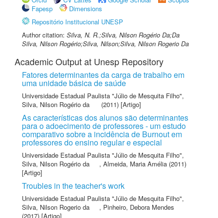
Fapesp
Dimensions
Repositório Institucional UNESP
Author citation:
Silva, N. R.;Silva, Nilson Rogério Da;Da
Silva, Nilson Rogério;Silva, Nilson;Silva, Nilson Rogerio Da
Academic Output at Unesp Repository
Fatores determinantes da carga de trabalho em
uma unidade básica de saúde
Universidade Estadual Paulista "Júlio de Mesquita Filho"
,
Silva, Nilson Rogério da
(2011) [Artigo]
As características dos alunos são determinantes
para o adoecimento de professores - um estudo
comparativo sobre a incidência de Burnout em
professores do ensino regular e especial
Universidade Estadual Paulista "Júlio de Mesquita Filho"
,
Silva, Nilson Rogério da
,
Almeida, Maria Amélia
(2011)
[Artigo]
Troubles in the teacher's work
Universidade Estadual Paulista "Júlio de Mesquita Filho"
,
Silva, Nilson Rogerio da
,
Pinheiro, Debora Mendes
(2017) [Artigo]