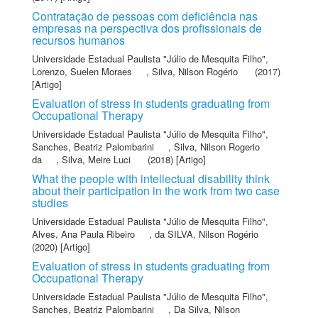
Contratação de pessoas com deficiência nas
empresas na perspectiva dos profissionais de
recursos humanos
Universidade Estadual Paulista "Júlio de Mesquita Filho"
,
Lorenzo, Suelen Moraes
,
Silva, Nilson Rogério
(2017)
[Artigo]
Evaluation of stress in students graduating from
Occupational Therapy
Universidade Estadual Paulista "Júlio de Mesquita Filho"
,
Sanches, Beatriz Palombarini
,
Silva, Nilson Rogerio
da
,
Silva, Meire Luci
(2018) [Artigo]
What the people with intellectual disability think
about their participation in the work from two case
studies
Universidade Estadual Paulista "Júlio de Mesquita Filho"
,
Alves, Ana Paula Ribeiro
,
da SILVA, Nilson Rogério
(2020) [Artigo]
Evaluation of stress in students graduating from
Occupational Therapy
Universidade Estadual Paulista "Júlio de Mesquita Filho"
,
Sanches, Beatriz Palombarini
,
Da Silva, Nilson