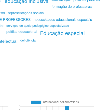
educação inclusiva
formação de professores
own
representações sociais
E PROFESSORES
necessidades educacionais especiais
tal
serviços de apoio pedagógico especializado
política educacional
Educação especial
ntelectual
deficiência