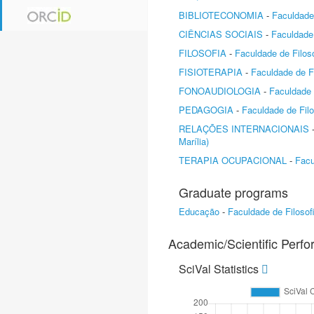
BIBLIOTECONOMIA
-
Faculdade 
CIÊNCIAS SOCIAIS
-
Faculdade 
FILOSOFIA
-
Faculdade de Filos
FISIOTERAPIA
-
Faculdade de Fi
FONOAUDIOLOGIA
-
Faculdade 
PEDAGOGIA
-
Faculdade de Filo
RELAÇÕES INTERNACIONAIS
Marília)
TERAPIA OCUPACIONAL
-
Facu
Graduate programs
Educação
-
Faculdade de Filosof
Academic/Scientific Perf
SciVal Statistics