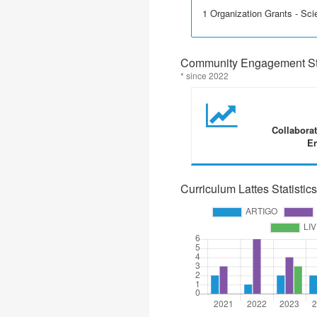
1 Organization Grants - Scie
Community Engagement Sta
* since 2022
Collabora
En
Curriculum Lattes Statistics