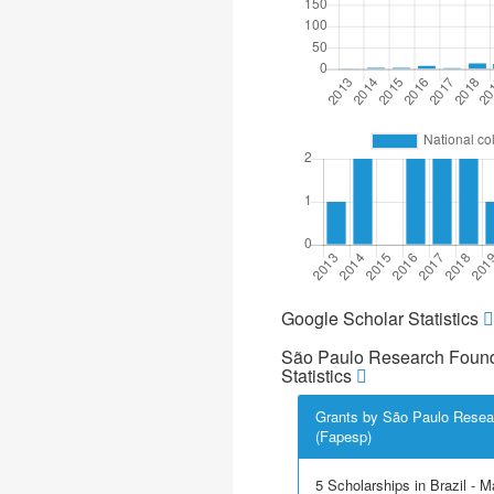
Google Scholar Statistics
São Paulo Research Found
Statistics
Grants by São Paulo Resea
(Fapesp)
5 Scholarships in Brazil - M