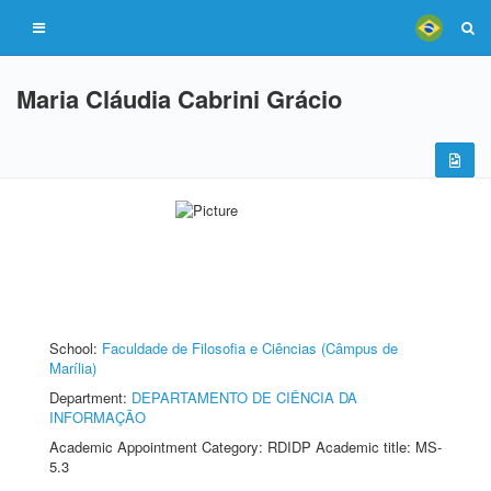
Maria Cláudia Cabrini Grácio
School:
Faculdade de Filosofia e Ciências (Câmpus de
Marília)
Department:
DEPARTAMENTO DE CIÊNCIA DA
INFORMAÇÃO
Academic Appointment Category: RDIDP Academic title: MS-
5.3