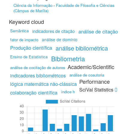
Ciência da Informação
-
Faculdade de Filosofia e Ciências
(Câmpus de Marília)
Keyword cloud
Semântica
análise de citação
indicadores de citação
análise de domínio
fator de impacto
Produção científica
análise bibliométrica
Ensino de Estatística
Bibliometria
Academic/Scientific
análise de cocitação de autores
indicadores bibliométricos
análise de coautoria
Performance
lógica matemática não-clássica
SciVal Statistics
colaboração científica
índice h