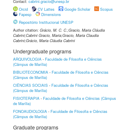
Contact:
cabrini.gracio@unesp.br
Orcid
CV Lattes
Google Scholar
Scopus
Fapesp
Dimensions
Repositório Institucional UNESP
Author citation:
Grácio, M. C. C.;Gracio, Maria Cláudia
Cabrini;Cabrini Gracio, Maria;Gracio, Maria Claudia
Cabrini;Grácio, Maria Cláudia Cabrini
Undergraduate programs
ARQUIVOLOGIA
-
Faculdade de Filosofia e Ciências
(Câmpus de Marília)
BIBLIOTECONOMIA
-
Faculdade de Filosofia e Ciências
(Câmpus de Marília)
CIÊNCIAS SOCIAIS
-
Faculdade de Filosofia e Ciências
(Câmpus de Marília)
FISIOTERAPIA
-
Faculdade de Filosofia e Ciências (Câmpus
de Marília)
FONOAUDIOLOGIA
-
Faculdade de Filosofia e Ciências
(Câmpus de Marília)
Graduate programs