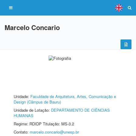
Marcelo Concario
Unidade:
Faculdade de Arquitetura, Artes, Comunicação e
Design (Câmpus de Bauru)
Unidade de Lotação:
DEPARTAMENTO DE CIÊNCIAS
HUMANAS
Regime: RDIDP Titulação: MS-3.2
Contato:
marcelo.concario@unesp.br