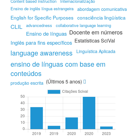
Content based instruction
Internacionalização
Ensino de inglês língua estrangeira
abordagem comunicativa
English for Specific Purposes
consciência lingüística
CLIL
advancedness
collaborative language learning
Docente em números
Ensino de línguas
Estatísticas SciVal
Inglês para fins específicos
language awareness
Linguística Aplicada
ensino de línguas com base em
conteúdos
(Últimos 5 anos)
produção escrita