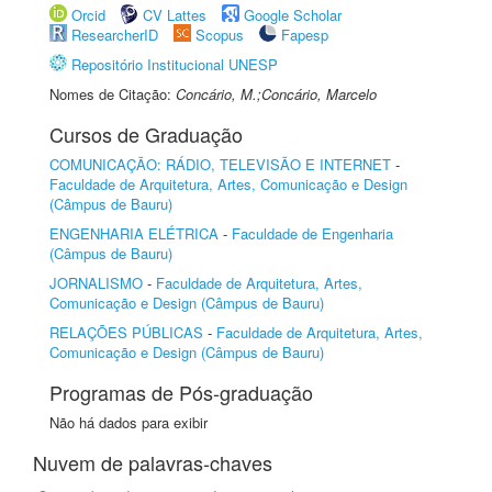
Orcid
CV Lattes
Google Scholar
ResearcherID
Scopus
Fapesp
Repositório Institucional UNESP
Nomes de Citação:
Concário, M.;Concário, Marcelo
Cursos de Graduação
COMUNICAÇÃO: RÁDIO, TELEVISÃO E INTERNET
-
Faculdade de Arquitetura, Artes, Comunicação e Design
(Câmpus de Bauru)
ENGENHARIA ELÉTRICA
-
Faculdade de Engenharia
(Câmpus de Bauru)
JORNALISMO
-
Faculdade de Arquitetura, Artes,
Comunicação e Design (Câmpus de Bauru)
RELAÇÕES PÚBLICAS
-
Faculdade de Arquitetura, Artes,
Comunicação e Design (Câmpus de Bauru)
Programas de Pós-graduação
Não há dados para exibir
Nuvem de palavras-chaves