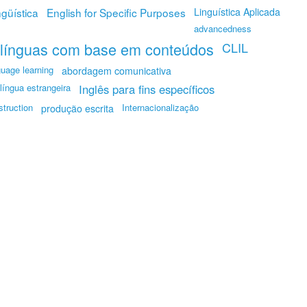
ngüística
English for Specific Purposes
Linguística Aplicada
advancedness
 línguas com base em conteúdos
CLIL
guage learning
abordagem comunicativa
língua estrangeira
Inglês para fins específicos
struction
Internacionalização
produção escrita