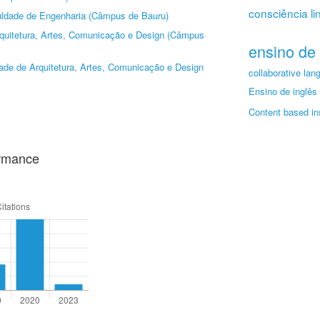
consciência li
ldade de Engenharia (Câmpus de Bauru)
quitetura, Artes, Comunicação e Design (Câmpus
ensino de
ade de Arquitetura, Artes, Comunicação e Design
collaborative lan
Ensino de inglês 
Content based in
ormance