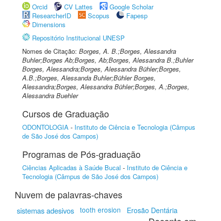
Orcid
CV Lattes
Google Scholar
ResearcherID
Scopus
Fapesp
Dimensions
Repositório Institucional UNESP
Nomes de Citação:
Borges, A. B.;Borges, Alessandra
Buhler;Borges Ab;Borges, Ab;Borges, Alessandra B.;Buhler
Borges, Alessandra;Borges, Alessandra Bühler;Borges,
A.B.;Borges, Alessanda Buhler;Bühler Borges,
Alessandra;Borges, Alessandra Bühler;Borges, A.;Borges,
Alessandra Buehler
Cursos de Graduação
ODONTOLOGIA
-
Instituto de Ciência e Tecnologia (Câmpus
de São José dos Campos)
Programas de Pós-graduação
Ciências Aplicadas à Saúde Bucal
-
Instituto de Ciência e
Tecnologia (Câmpus de São José dos Campos)
Nuvem de palavras-chaves
tooth erosion
sistemas adesivos
Erosão Dentária