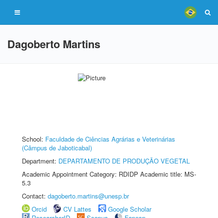
Dagoberto Martins
School:
Faculdade de Ciências Agrárias e Veterinárias
(Câmpus de Jaboticabal)
Department:
DEPARTAMENTO DE PRODUÇÃO VEGETAL
Academic Appointment Category: RDIDP Academic title: MS-
5.3
Contact:
dagoberto.martins@unesp.br
Orcid
CV Lattes
Google Scholar
ResearcherID
Scopus
Fapesp