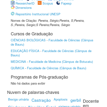
ResearcherID
Scopus
Fapesp
Dimensions
Repositório Institucional UNESP
Nomes de Citação:
Pereira, Sérgio;Pereira, S;Pereira,
S.;Pereira, Sergio;S Pereira;Pereira, Sérgio
Cursos de Graduação
CIÊNCIAS BIOLÓGICAS
-
Faculdade de Ciências (Câmpus
de Bauru)
EDUCAÇÃO FÍSICA
-
Faculdade de Ciências (Câmpus de
Bauru)
MEDICINA
-
Faculdade de Medicina (Câmpus de Botucatu)
QUÍMICA
-
Faculdade de Ciências (Câmpus de Bauru)
Programas de Pós-graduação
Não há dados para exibir
Nuvem de palavras-chaves
Bexiga urinária
Castração
Apoptosis
gerbil
Docente
em
sistema urinário