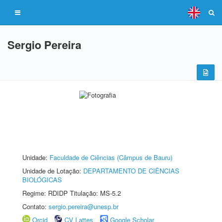
Sergio Pereira
Unidade:
Faculdade de Ciências (Câmpus de Bauru)
Unidade de Lotação:
DEPARTAMENTO DE CIÊNCIAS
BIOLÓGICAS
Regime: RDIDP Titulação: MS-5.2
Contato:
sergio.pereira@unesp.br
Orcid
CV Lattes
Google Scholar