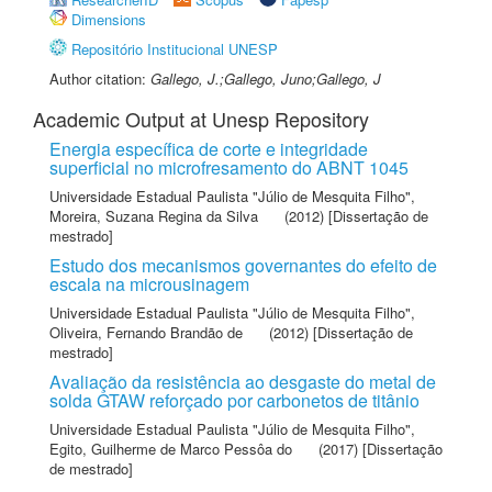
Dimensions
Repositório Institucional UNESP
Author citation:
Gallego, J.;Gallego, Juno;Gallego, J
Academic Output at Unesp Repository
Energia específica de corte e integridade
superficial no microfresamento do ABNT 1045
Universidade Estadual Paulista "Júlio de Mesquita Filho"
,
Moreira, Suzana Regina da Silva
(2012) [Dissertação de
mestrado]
Estudo dos mecanismos governantes do efeito de
escala na microusinagem
Universidade Estadual Paulista "Júlio de Mesquita Filho"
,
Oliveira, Fernando Brandão de
(2012) [Dissertação de
mestrado]
Avaliação da resistência ao desgaste do metal de
solda GTAW reforçado por carbonetos de titânio
Universidade Estadual Paulista "Júlio de Mesquita Filho"
,
Egito, Guilherme de Marco Pessôa do
(2017) [Dissertação
de mestrado]