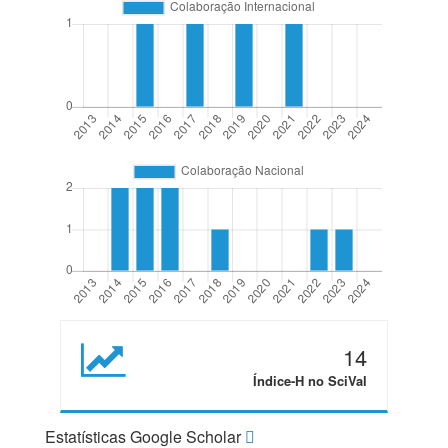
14
Índice-H no SciVal
Estatísticas Google Scholar