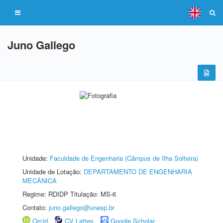
Juno Gallego
Unidade:
Faculdade de Engenharia (Câmpus de Ilha Solteira)
Unidade de Lotação:
DEPARTAMENTO DE ENGENHARIA
MECÂNICA
Regime: RDIDP Titulação: MS-6
Contato:
juno.gallego@unesp.br
Orcid
CV Lattes
Google Scholar