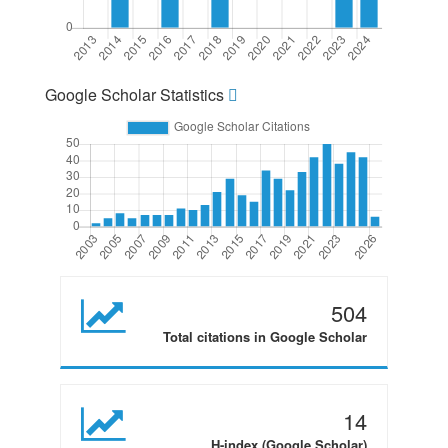
Google Scholar Statistics
504
Total citations in Google Scholar
14
H-index (Google Scholar)