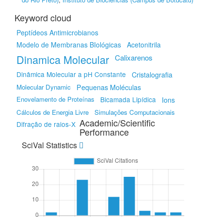
Keyword cloud
Peptídeos Antimicrobianos
Modelo de Membranas BIológicas
Acetonitrila
Dinamica Molecular
Calixarenos
Dinâmica Molecular a pH Constante
Cristalografia
Molecular Dynamic
Pequenas Moléculas
Enovelamento de Proteínas
Bicamada Lipídica
Ions
Cálculos de Energia Livre
Simulações Computacionais
Academic/Scientific
Difração de raios-X
Performance
SciVal Statistics