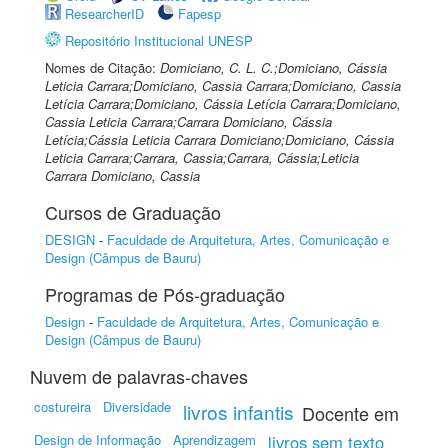
ResearcherID
Fapesp
Repositório Institucional UNESP
Nomes de Citação:
Domiciano, C. L. C.;Domiciano, Cássia
Leticia Carrara;Domiciano, Cassia Carrara;Domiciano, Cassia
Letícia Carrara;Domiciano, Cássia Letícia Carrara;Domiciano,
Cassia Leticia Carrara;Carrara Domiciano, Cássia
Letícia;Cássia Leticia Carrara Domiciano;Domiciano, Cássia
Leticia Carrara;Carrara, Cassia;Carrara, Cássia;Leticia
Carrara Domiciano, Cassia
Cursos de Graduação
DESIGN
-
Faculdade de Arquitetura, Artes, Comunicação e
Design (Câmpus de Bauru)
Programas de Pós-graduação
Design
-
Faculdade de Arquitetura, Artes, Comunicação e
Design (Câmpus de Bauru)
Nuvem de palavras-chaves
costureira
Diversidade
livros infantis
Docente em
Design de Informação
Aprendizagem
livros sem texto