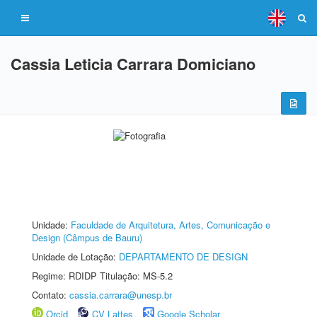
Cassia Leticia Carrara Domiciano
Unidade:
Faculdade de Arquitetura, Artes, Comunicação e
Design (Câmpus de Bauru)
Unidade de Lotação:
DEPARTAMENTO DE DESIGN
Regime: RDIDP Titulação: MS-5.2
Contato:
cassia.carrara@unesp.br
Orcid
CV Lattes
Google Scholar