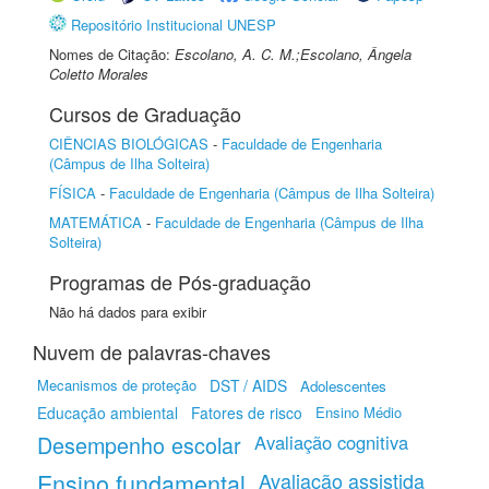
Repositório Institucional UNESP
Nomes de Citação:
Escolano, A. C. M.;Escolano, Ângela
Coletto Morales
Cursos de Graduação
CIÊNCIAS BIOLÓGICAS
-
Faculdade de Engenharia
(Câmpus de Ilha Solteira)
FÍSICA
-
Faculdade de Engenharia (Câmpus de Ilha Solteira)
MATEMÁTICA
-
Faculdade de Engenharia (Câmpus de Ilha
Solteira)
Programas de Pós-graduação
Não há dados para exibir
Nuvem de palavras-chaves
Mecanismos de proteção
DST / AIDS
Adolescentes
Educação ambiental
Fatores de risco
Ensino Médio
Desempenho escolar
Avaliação cognitiva
Ensino fundamental
Avaliação assistida