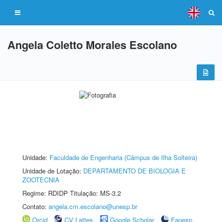
Angela Coletto Morales Escolano
Unidade:
Faculdade de Engenharia (Câmpus de Ilha Solteira)
Unidade de Lotação:
DEPARTAMENTO DE BIOLOGIA E
ZOOTECNIA
Regime: RDIDP Titulação: MS-3.2
Contato:
angela.cm.escolano@unesp.br
Orcid
CV Lattes
Google Scholar
Fapesp