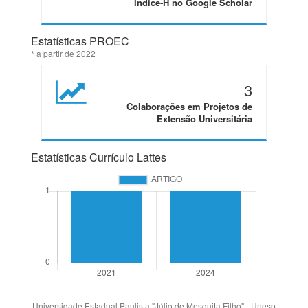
Índice-H no Google Scholar
Estatísticas PROEC
* a partir de 2022
3
Colaborações em Projetos de
Extensão Universitária
Estatísticas Currículo Lattes
Universidade Estadual Paulista "Júlio de Mesquita Filho" - Unesp