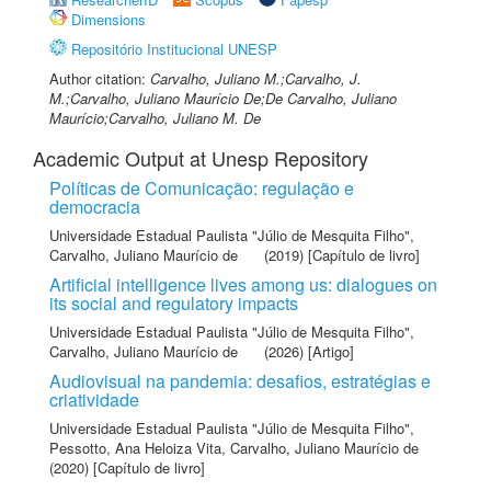
Dimensions
Repositório Institucional UNESP
Author citation:
Carvalho, Juliano M.;Carvalho, J.
M.;Carvalho, Juliano Maurício De;De Carvalho, Juliano
Maurício;Carvalho, Juliano M. De
Academic Output at Unesp Repository
Políticas de Comunicação: regulação e
democracia
Universidade Estadual Paulista "Júlio de Mesquita Filho"
,
Carvalho, Juliano Maurício de
(2019) [Capítulo de livro]
Artificial intelligence lives among us: dialogues on
its social and regulatory impacts
Universidade Estadual Paulista "Júlio de Mesquita Filho"
,
Carvalho, Juliano Maurício de
(2026) [Artigo]
Audiovisual na pandemia: desafios, estratégias e
criatividade
Universidade Estadual Paulista "Júlio de Mesquita Filho"
,
Pessotto, Ana Heloiza Vita
,
Carvalho, Juliano Maurício de
(2020) [Capítulo de livro]