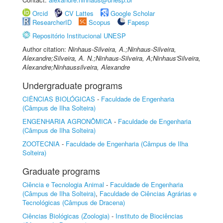
Orcid
CV Lattes
Google Scholar
ResearcherID
Scopus
Fapesp
Repositório Institucional UNESP
Author citation:
Ninhaus-Silveira, A.;Ninhaus-Silveira,
Alexandre;Silveira, A. N.;Ninhaus-Silveira, A;Ninhaus'Silveira,
Alexandre;Ninhaussilveira, Alexandre
Undergraduate programs
CIÊNCIAS BIOLÓGICAS
-
Faculdade de Engenharia
(Câmpus de Ilha Solteira)
ENGENHARIA AGRONÔMICA
-
Faculdade de Engenharia
(Câmpus de Ilha Solteira)
ZOOTECNIA
-
Faculdade de Engenharia (Câmpus de Ilha
Solteira)
Graduate programs
Ciência e Tecnologia Animal
-
Faculdade de Engenharia
(Câmpus de Ilha Solteira)
,
Faculdade de Ciências Agrárias e
Tecnológicas (Câmpus de Dracena)
Ciências Biológicas (Zoologia)
-
Instituto de Biociências