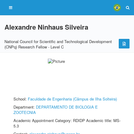
Alexandre Ninhaus Silveira
National Council for Scientific and Technological Development
(CNPq) Research Fellow - Level C
School:
Faculdade de Engenharia (Câmpus de Ilha Solteira)
Department:
DEPARTAMENTO DE BIOLOGIA E
ZOOTECNIA
Academic Appointment Category: RDIDP Academic title: MS-
5.3
Contact:
alexandre.ninhaus@unesp.br