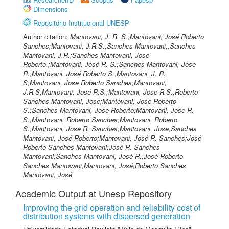
Dimensions
Repositório Institucional UNESP
Author citation:
Mantovani, J. R. S.;Mantovani, José Roberto
Sanches;Mantovani, J.R.S.;Sanches Mantovani,;Sanches
Mantovani, J.R.;Sanches Mantovani, Jose
Roberto.;Mantovani, José R. S.;Sanches Mantovani, Jose
R.;Mantovani, José Roberto S.;Mantovani, J. R.
S;Mantovani, Jose Roberto Sanches;Mantovani,
J.R.S;Mantovani, José R.S.;Mantovani, Jose R.S.;Roberto
Sanches Mantovani, Jose;Mantovani, Jose Roberto
S.;Sanches Mantovani, Jose Roberto;Mantovani, Jose R.
S.;Mantovani, Roberto Sanches;Mantovani, Roberto
S.;Mantovani, Jose R. Sanches;Mantovani, Jose;Sanches
Mantovani, José Roberto;Mantovani, José R. Sanches;José
Roberto Sanches Mantovani;José R. Sanches
Mantovani;Sanches Mantovani, José R.;José Roberto
Sanches Mantovani;Mantovani, José;Roberto Sanches
Mantovani, José
Academic Output at Unesp Repository
Improving the grid operation and reliability cost of
distribution systems with dispersed generation