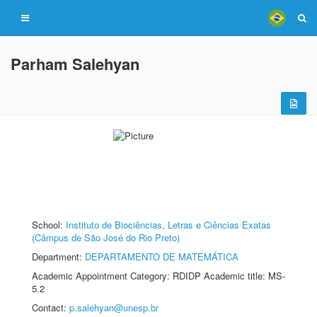
Parham Salehyan
School:
Instituto de Biociências, Letras e Ciências Exatas
(Câmpus de São José do Rio Preto)
Department:
DEPARTAMENTO DE MATEMÁTICA
Academic Appointment Category: RDIDP Academic title: MS-
5.2
Contact:
p.salehyan@unesp.br