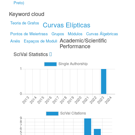
Preto)
Keyword cloud
Teoria de Grafos
Curvas Elípticas
Pontos de Weiertrass
Grupos
Módulos
Curvas Álgebricas
Academic/Scientific
Anéis
Espaços de Moduli
Performance
SciVal Statistics