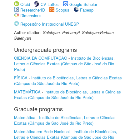
Orcid
CV Lattes
Google Scholar
ResearcherID
Scopus
Fapesp
Dimensions
Repositório Institucional UNESP
Author citation:
Salehyan, Parham;P. Salehyan;Parham
Salehyan
Undergraduate programs
CIÊNCIA DA COMPUTAÇÃO
-
Instituto de Biociências,
Letras e Ciências Exatas (Câmpus de São José do Rio
Preto)
FÍSICA
-
Instituto de Biociências, Letras e Ciências Exatas
(Câmpus de São José do Rio Preto)
MATEMÁTICA
-
Instituto de Biociências, Letras e Ciências
Exatas (Câmpus de São José do Rio Preto)
Graduate programs
Matemática
-
Instituto de Biociências, Letras e Ciências
Exatas (Câmpus de São José do Rio Preto)
Matemática em Rede Nacional
-
Instituto de Biociências,
Letras e Ciências Exatas (Câmpus de São José do Rio