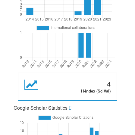
4
H-index (SciVal)
Google Scholar Statistics