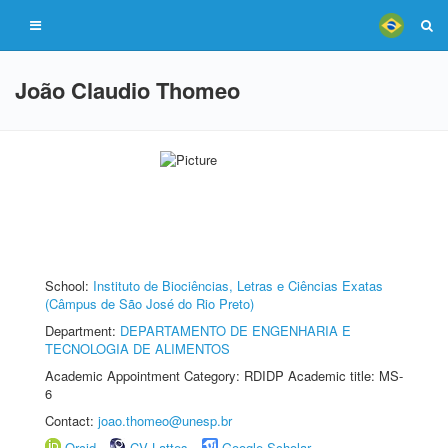
João Claudio Thomeo
School:
Instituto de Biociências, Letras e Ciências Exatas
(Câmpus de São José do Rio Preto)
Department:
DEPARTAMENTO DE ENGENHARIA E
TECNOLOGIA DE ALIMENTOS
Academic Appointment Category: RDIDP Academic title: MS-
6
Contact:
joao.thomeo@unesp.br
Orcid
CV Lattes
Google Scholar