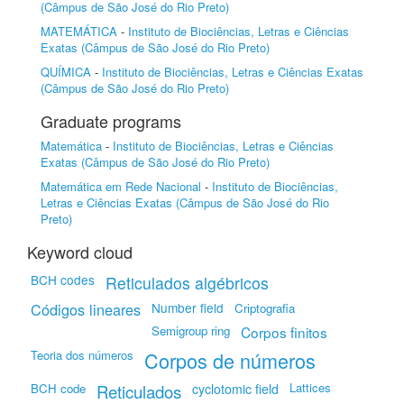
(Câmpus de São José do Rio Preto)
MATEMÁTICA
-
Instituto de Biociências, Letras e Ciências
Exatas (Câmpus de São José do Rio Preto)
QUÍMICA
-
Instituto de Biociências, Letras e Ciências Exatas
(Câmpus de São José do Rio Preto)
Graduate programs
Matemática
-
Instituto de Biociências, Letras e Ciências
Exatas (Câmpus de São José do Rio Preto)
Matemática em Rede Nacional
-
Instituto de Biociências,
Letras e Ciências Exatas (Câmpus de São José do Rio
Preto)
Keyword cloud
BCH codes
Reticulados algébricos
Códigos lineares
Number field
Criptografia
Semigroup ring
Corpos finitos
Teoria dos números
Corpos de números
Lattices
BCH code
Reticulados
cyclotomic field