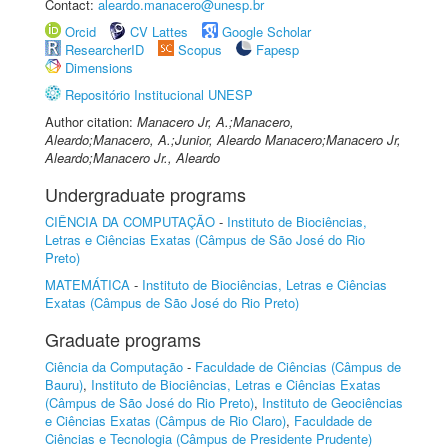
Contact:
aleardo.manacero@unesp.br
Orcid
CV Lattes
Google Scholar
ResearcherID
Scopus
Fapesp
Dimensions
Repositório Institucional UNESP
Author citation:
Manacero Jr, A.;Manacero,
Aleardo;Manacero, A.;Junior, Aleardo Manacero;Manacero Jr,
Aleardo;Manacero Jr., Aleardo
Undergraduate programs
CIÊNCIA DA COMPUTAÇÃO
-
Instituto de Biociências,
Letras e Ciências Exatas (Câmpus de São José do Rio
Preto)
MATEMÁTICA
-
Instituto de Biociências, Letras e Ciências
Exatas (Câmpus de São José do Rio Preto)
Graduate programs
Ciência da Computação
-
Faculdade de Ciências (Câmpus de
Bauru)
,
Instituto de Biociências, Letras e Ciências Exatas
(Câmpus de São José do Rio Preto)
,
Instituto de Geociências
e Ciências Exatas (Câmpus de Rio Claro)
,
Faculdade de
Ciências e Tecnologia (Câmpus de Presidente Prudente)