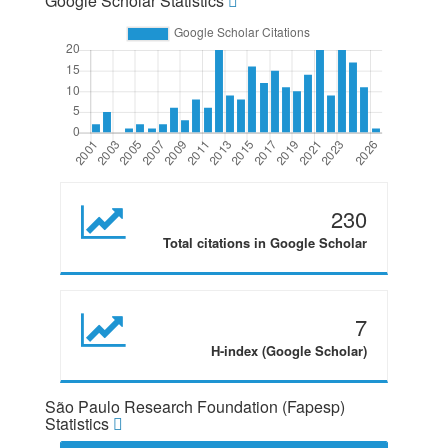
Google Scholar Statistics
230
Total citations in Google Scholar
7
H-index (Google Scholar)
São Paulo Research Foundation (Fapesp)
Statistics