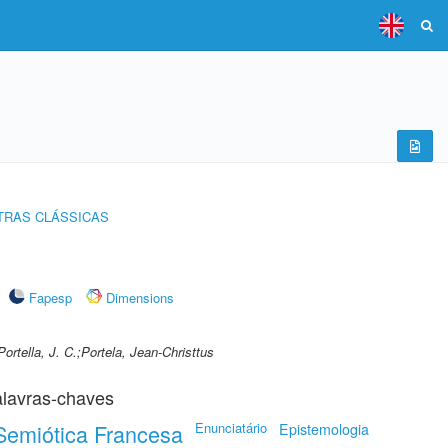
ETRAS CLÁSSICAS
Fapesp
Dimensions
Portella, J. C.;Portela, Jean-Christtus
lavras-chaves
Semiótica Francesa
Enunciatário
Epistemologia