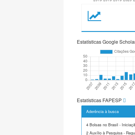
Estatísticas Google Schola
Estatísticas FAPESP
Aderência à busca
4 Bolsas no Brasil - Iniciaçã
2 Auxílio à Pesquisa - Regu