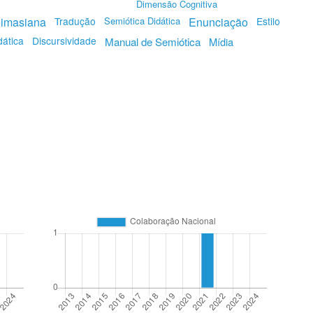
Dimensão Cognitiva
eimasiana
Tradução
Semiótica Didática
Enunciação
Estilo
dática
Discursividade
Manual de Semiótica
Mídia