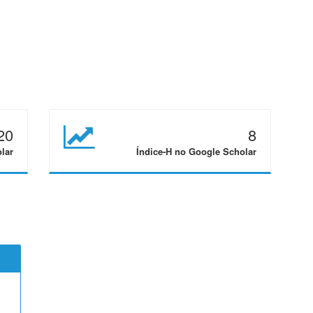
20
8
lar
Índice-H no Google Scholar