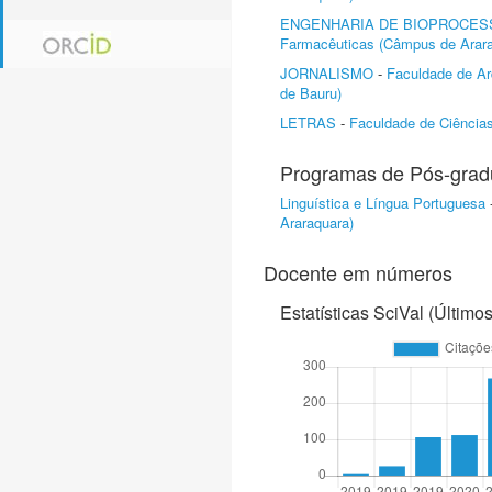
ENGENHARIA DE BIOPROCES
Farmacêuticas (Câmpus de Arara
JORNALISMO
-
Faculdade de Ar
de Bauru)
LETRAS
-
Faculdade de Ciências
Programas de Pós-gra
Linguística e Língua Portuguesa
Araraquara)
Docente em números
Estatísticas SciVal (Último