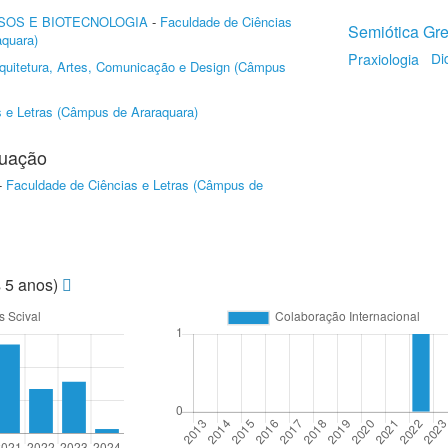
SOS E BIOTECNOLOGIA
-
Faculdade de Ciências
Semiótica Gr
quara)
Di
Praxiologia
quitetura, Artes, Comunicação e Design (Câmpus
 e Letras (Câmpus de Araraquara)
duação
-
Faculdade de Ciências e Letras (Câmpus de
s 5 anos)