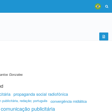
Santos Gonzales
ud
itária
propaganda social radiofônica
 publicitária, redação; português
convergência midiática
comunicação publicitária