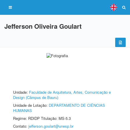
Jefferson Oliveira Goulart
Unidade:
Faculdade de Arquitetura, Artes, Comunicação e
Design (Câmpus de Bauru)
Unidade de Lotação:
DEPARTAMENTO DE CIÊNCIAS
HUMANAS
Regime: RDIDP Titulação: MS-5.3
Contato:
jefferson.goulart@unesp.br