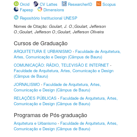
Orcid
CV Lattes
ResearcherID
Scopus
Fapesp
Dimensions
Repositório Institucional UNESP
Nomes de Citação:
Goulart, J. O.;Goulart, Jefferson
O.;Goulart, Jefferson O.;Goulart, Jefferson Oliveira
Cursos de Graduação
ARQUITETURA E URBANISMO
-
Faculdade de Arquitetura,
Artes, Comunicação e Design (Câmpus de Bauru)
COMUNICAÇÃO: RÁDIO, TELEVISÃO E INTERNET
-
Faculdade de Arquitetura, Artes, Comunicação e Design
(Câmpus de Bauru)
JORNALISMO
-
Faculdade de Arquitetura, Artes,
Comunicação e Design (Câmpus de Bauru)
RELAÇÕES PÚBLICAS
-
Faculdade de Arquitetura, Artes,
Comunicação e Design (Câmpus de Bauru)
Programas de Pós-graduação
Arquitetura e Urbanismo
-
Faculdade de Arquitetura, Artes,
Comunicação e Design (Câmpus de Bauru)