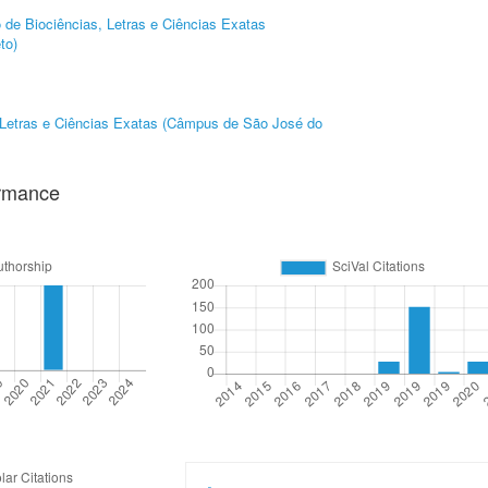
to de Biociências, Letras e Ciências Exatas
to)
, Letras e Ciências Exatas (Câmpus de São José do
ormance