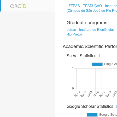
LETRAS - TRADUÇÃO
-
Institu
(Câmpus de São José do Rio Pre
Graduate programs
Letras
-
Instituto de Biociências
Rio Preto)
Academic/Scientific Perf
SciVal Statistics
Google Scholar Statistics