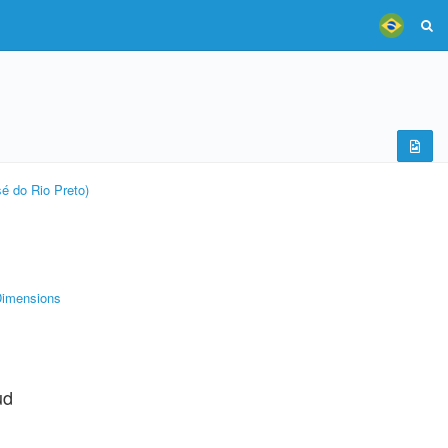
é do Rio Preto)
imensions
ud